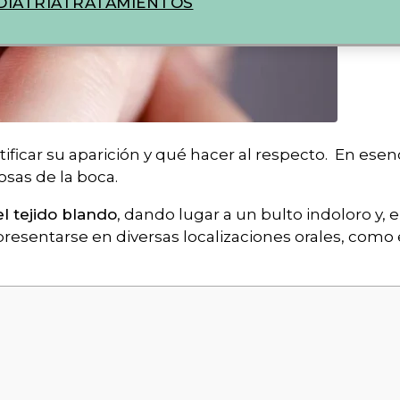
IATRIA
TRATAMIENTOS
tificar su aparición y qué hacer al respecto. En esenc
sas de la boca.
l tejido blando
, dando lugar a un bulto indoloro y, 
sentarse en diversas localizaciones orales, como el