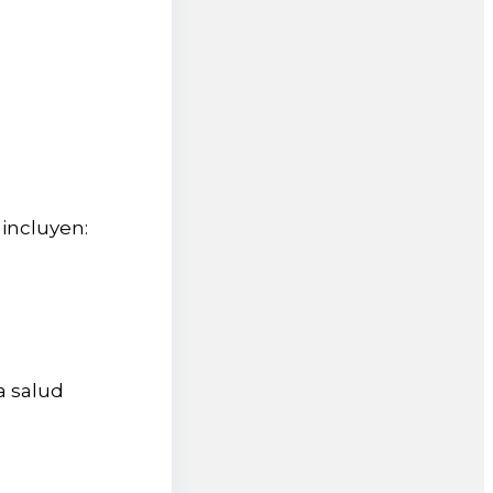
 incluyen:
a salud