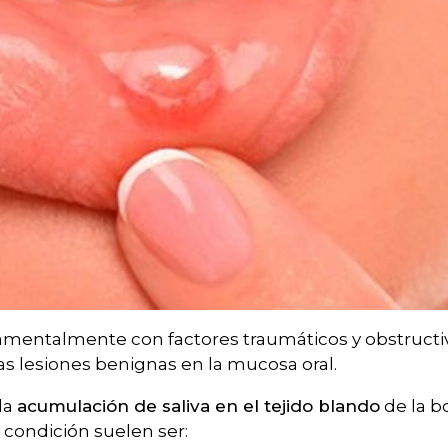
mentalmente con factores traumáticos y obstructiv
s lesiones benignas en la mucosa oral.
la
acumulación de saliva en el tejido blando
de la b
 condición suelen ser: