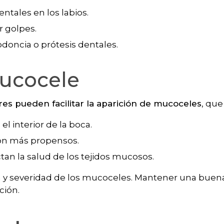
tales en los labios.
 golpes.
doncia o prótesis dentales.
mucocele
res pueden facilitar la aparición de mucoceles
, que
el interior de la boca.
son más propensos.
tan la salud de los tejidos mucosos.
cia y severidad de los mucoceles. Mantener una buen
ción.