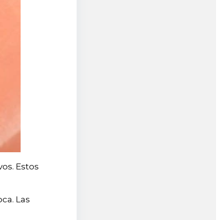
os. Estos
oca. Las