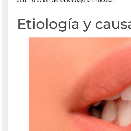
acumulación de saliva bajo la mucosa.
Etiología y cau