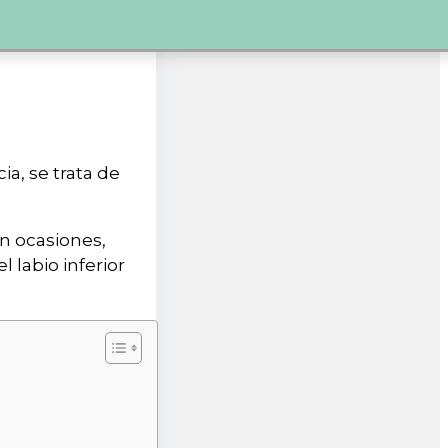
ia, se trata de
en ocasiones,
 labio inferior