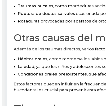
Traumas bucales,
como mordeduras acciden
Ruptura de ductos salivales
ocasionada por
Rozaduras
provocadas por aparatos de orto
Otras causas del 
Además de los traumas directos, varios
facto
Hábitos orales
, como morderse los labios o 
La edad
, ya que los niños y adolescentes 
Condiciones orales preexistentes,
que afec
Estos factores pueden influir en la frecuen
bucodental es crucial para prevenir esta afec