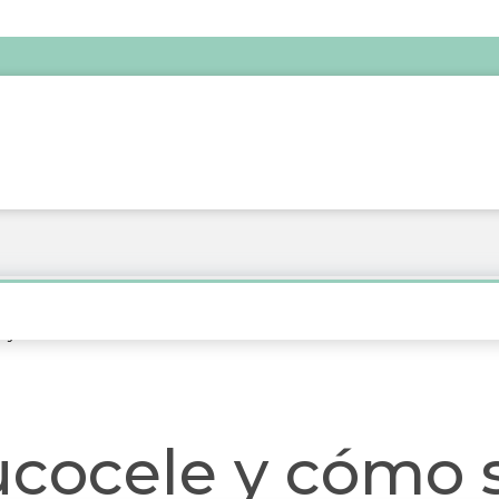
 y cómo se trata?
ucocele y cómo 