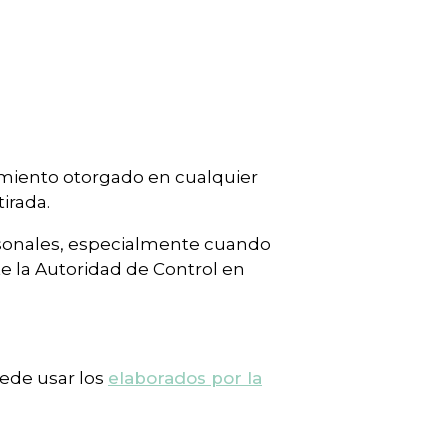
timiento otorgado en cualquier
irada.
rsonales, especialmente cuando
e la Autoridad de Control en
puede usar los
elaborados por la