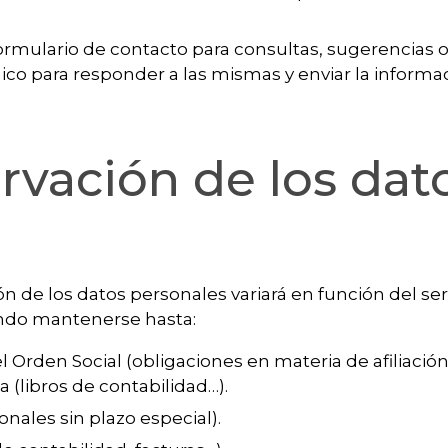
ormulario de contacto para consultas, sugerencias o
ónico para responder a las mismas y enviar la informa
vación de los dat
ón de los datos personales variará en función del ser
endo mantenerse hasta:
 Orden Social (obligaciones en materia de afiliación,
ia (libros de contabilidad…).
onales sin plazo especial).