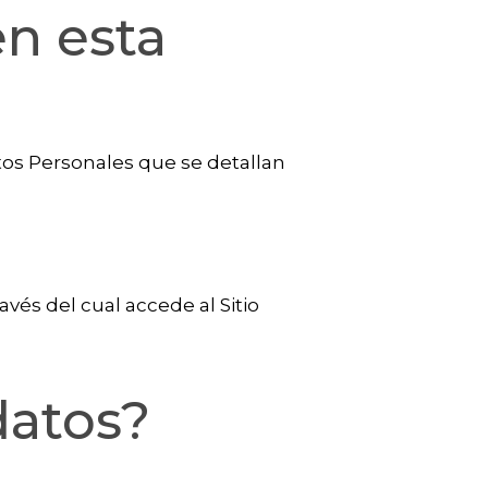
n esta
Datos Personales que se detallan
avés del cual accede al Sitio
datos?