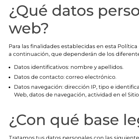
¿Qué datos perso
web?
Para las finalidades establecidas en esta Polític
a continuación, que dependerán de los diferente
Datos identificativos: nombre y apellidos.
Datos de contacto: correo electrónico.
Datos navegación: dirección IP, tipo e identific
Web, datos de navegación, actividad en el Siti
¿Con qué base leg
Tratamos tus datos personales con las siguiente