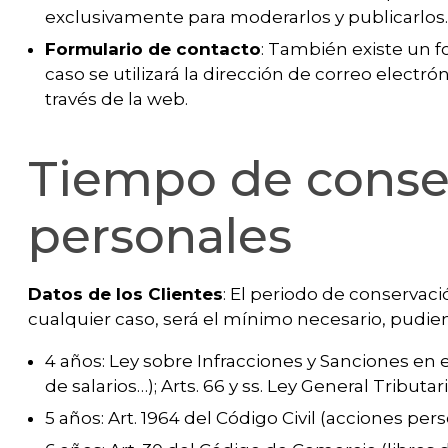
exclusivamente para moderarlos y publicarlos.
Formulario de contacto
: También existe un f
caso se utilizará la dirección de correo electr
través de la web.
Tiempo de conser
personales
Datos de los Clientes
: El periodo de conservaci
cualquier caso, será el mínimo necesario, pudi
4 años: Ley sobre Infracciones y Sanciones en el
de salarios…); Arts. 66 y ss. Ley General Tributar
5 años: Art. 1964 del Código Civil (acciones pers