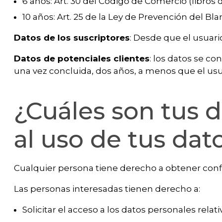
6 años: Art. 30 del Código de Comercio (libros d
10 años: Art. 25 de la Ley de Prevención del Bl
Datos de los suscriptores
: Desde que el usuari
Datos de potenciales clientes
: los datos se co
una vez concluida, dos años, a menos que el usua
¿Cuáles son tus 
al uso de tus dat
Cualquier persona tiene derecho a obtener confi
Las personas interesadas tienen derecho a:
Solicitar el acceso a los datos personales relati