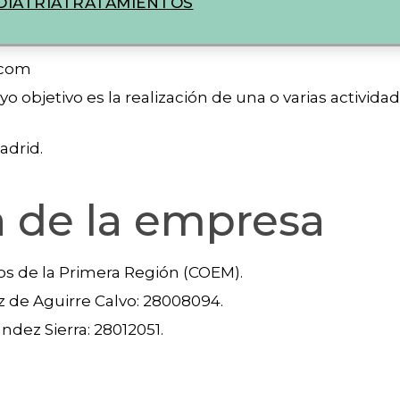
IATRIA
TRATAMIENTOS
.com
o objetivo es la realización de una o varias activida
adrid.
a de la empresa
os de la Primera Región (COEM).
 de Aguirre Calvo: 28008094.
dez Sierra: 28012051.