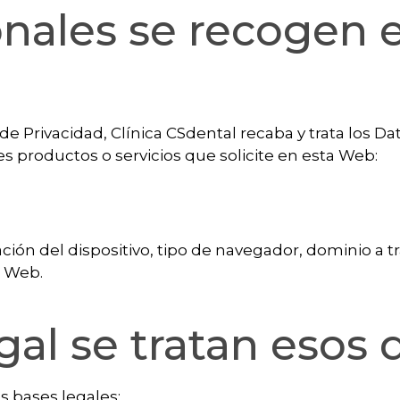
nales se recogen e
a de Privacidad, Clínica CSdental recaba y trata los 
s productos o servicios que solicite en esta Web:
ación del dispositivo, tipo de navegador, dominio a tr
o Web.
al se tratan esos 
s bases legales: