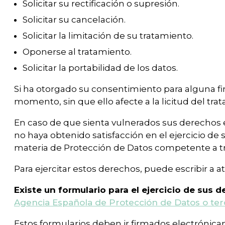
Solicitar su rectificación o supresión.
Solicitar su cancelación.
Solicitar la limitación de su tratamiento.
Oponerse al tratamiento.
Solicitar la portabilidad de los datos.
Si ha otorgado su consentimiento para alguna fi
momento, sin que ello afecte a la licitud del tr
En caso de que sienta vulnerados sus derechos 
no haya obtenido satisfacción en el ejercicio d
materia de Protección de Datos competente a tr
Para ejercitar estos derechos, puede escribir a
Existe un formulario para el ejercicio de sus 
Agencia Española de Protección de Datos o ter
Estos formularios deben ir firmados electrónic