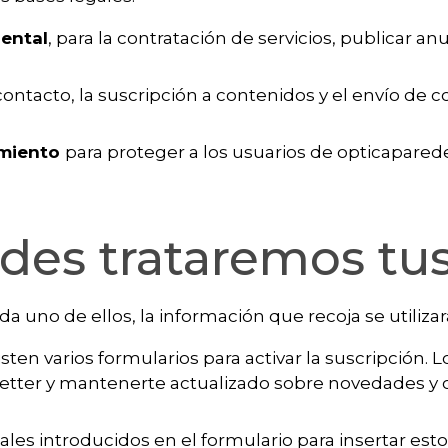
dental
, para la contratación de servicios, publicar an
contacto, la suscripción a contenidos y el envío de
tamiento
para proteger a los usuarios de opticapared
ades trataremos tu
da uno de ellos, la información que recoja se utiliza
xisten varios formularios para activar la suscripción. 
letter y mantenerte actualizado sobre novedades y o
ales introducidos en el formulario para insertar est