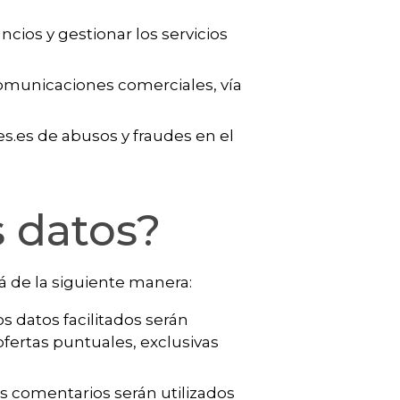
uncios y gestionar los servicios
 comunicaciones comerciales, vía
es.es de abusos y fraudes en el
s datos?
rá de la siguiente manera:
Los datos facilitados serán
fertas puntuales, exclusivas
os comentarios serán utilizados