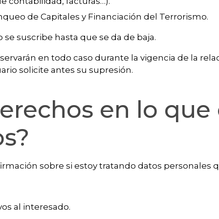
e contabilidad, facturas…).
anqueo de Capitales y Financiación del Terrorismo.
o se suscribe hasta que se da de baja.
nservarán en todo caso durante la vigencia de la rela
rio solicite antes su supresión.
derechos en lo que
os?
rmación sobre si estoy tratando datos personales q
vos al interesado.