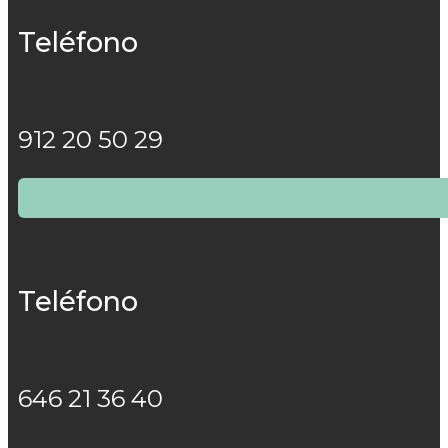
Teléfono
912 20 50 29
Teléfono
646 21 36 40