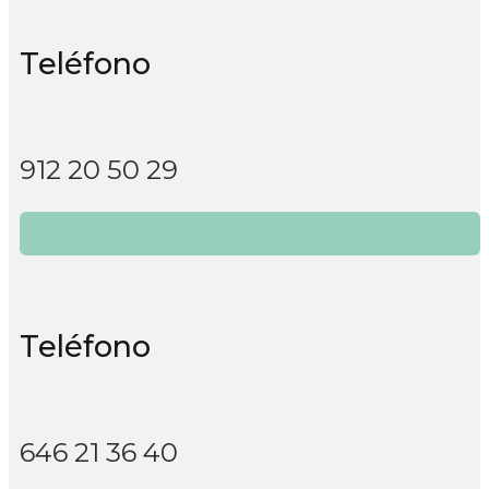
Teléfono
912 20 50 29
Teléfono
646 21 36 40