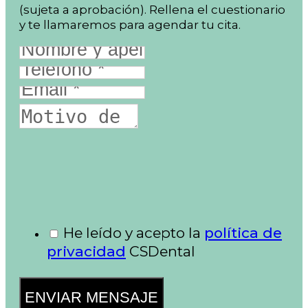
(sujeta a aprobación). Rellena el cuestionario
y te llamaremos para agendar tu cita.
He leído y acepto la
política de
privacidad
CSDental
ENVIAR MENSAJE