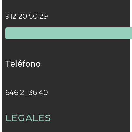
912 20 50 29
Teléfono
646 21 36 40
LEGALES