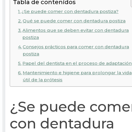
Tabla de contenidos
¿Se puede comer con dentadura postiza?
Qué se puede comer con dentadura postiza
Alimentos que se deben evitar con dentadura
postiza
Consejos prácticos para comer con dentadura
postiza
Papel del dentista en el proceso de adaptación
Mantenimiento e higiene para prolongar la vida
útil de la prótesis
¿Se puede come
con dentadura