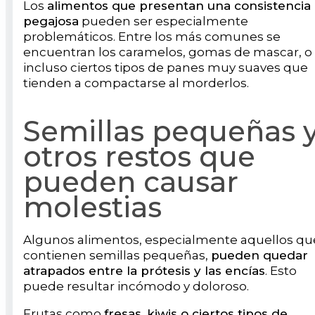
Los
alimentos que presentan una consistencia
pegajosa
pueden ser especialmente
problemáticos. Entre los más comunes se
encuentran los caramelos, gomas de mascar, o
incluso ciertos tipos de panes muy suaves que
tienden a compactarse al morderlos.
Semillas pequeñas 
otros restos que
pueden causar
molestias
Algunos alimentos, especialmente aquellos qu
contienen semillas pequeñas,
pueden quedar
atrapados entre la prótesis y las encías
. Esto
puede resultar incómodo y doloroso.
Frutas como
fresas, kiwis o ciertos tipos de