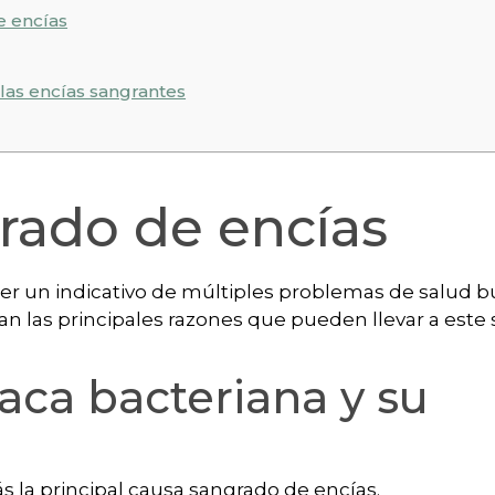
e encías
las encías sangrantes
rado de encías
r un indicativo de múltiples problemas de salud b
an las principales razones que pueden llevar a este
ca bacteriana y su
ás la principal causa sangrado de encías.