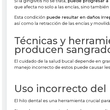
Si la gingivitis no se trata,
puede progresar a 
que afecta no solo a las encías, sino también
Esta condición
puede resultar en daños irre
así como la retracción de las encías y movilid
Técnicas y herrami
producen sangrad
El cuidado de la salud bucal depende en gra
manejo incorrecto de estos puede causar les
Uso incorrecto del 
El hilo dental es una herramienta crucial par