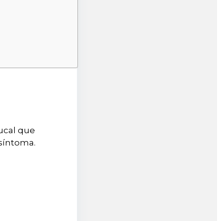
ucal que
 síntoma.