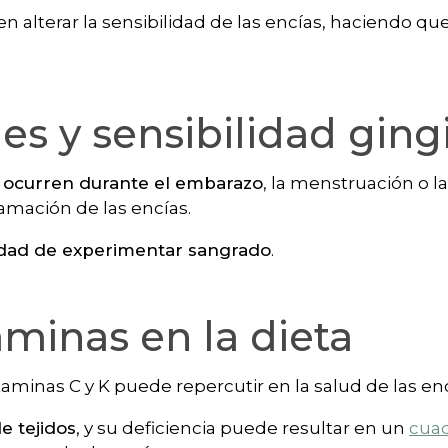
 alterar la sensibilidad de las encías, haciendo q
 y sensibilidad gingi
 ocurren durante el embarazo
, la menstruación o 
lamación de las encías.
idad de experimentar sangrado
.
aminas en la dieta
aminas C y K puede repercutir en la salud de las en
e tejidos
, y su deficiencia puede resultar en un
cua