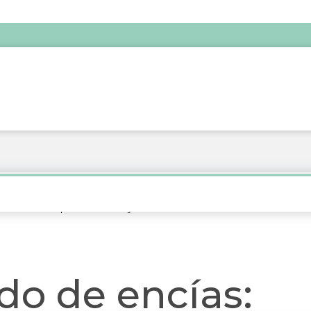
ncías: Principales motivos y soluciones
do de encías: