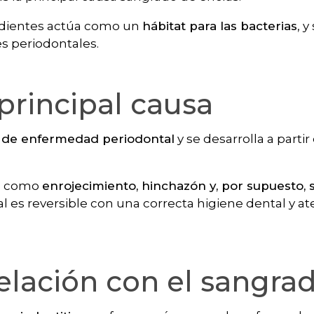
s dientes actúa como un
hábitat para las bacterias
, y
s periodontales.
principal causa
de enfermedad periodontal
y se desarrolla a partir
as como
enrojecimiento, hinchazón y, por supuesto, 
ial es reversible con una correcta higiene dental y a
relación con el sangra