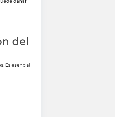
 puede dañar
ón del
s. Es esencial