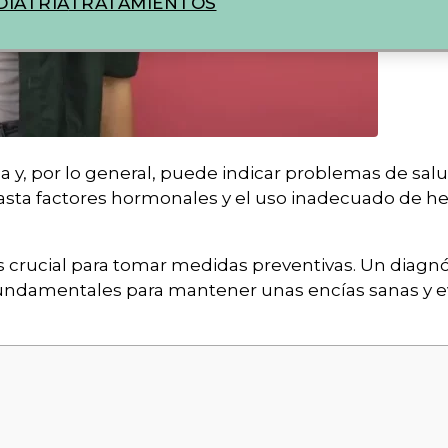
IATRIA
TRATAMIENTOS
a y, por lo general, puede indicar problemas de salu
asta factores hormonales y el uso inadecuado de h
 crucial para tomar medidas preventivas. Un diagnó
undamentales para mantener unas encías sanas y ev