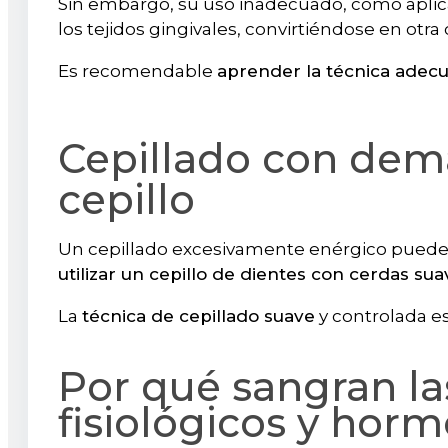
Sin embargo, su uso inadecuado, como aplica
los tejidos gingivales, convirtiéndose en otr
Es recomendable
aprender la técnica adec
Cepillado con dema
cepillo
Un cepillado excesivamente enérgico puede ir
utilizar un cepillo de dientes con cerdas sua
La
técnica de cepillado suave
y controlada e
Por qué sangran la
fisiológicos y hor