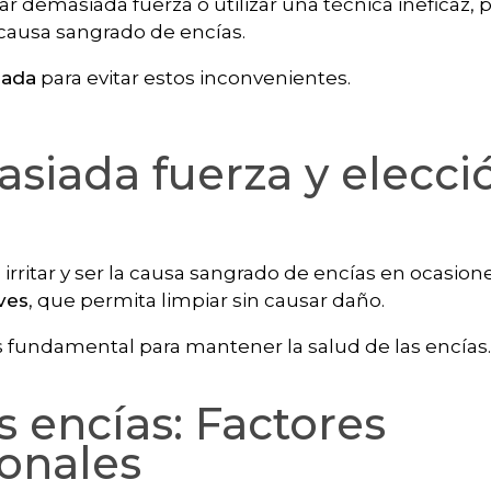
r demasiada fuerza o utilizar una técnica ineficaz,
a causa sangrado de encías.
uada
para evitar estos inconvenientes.
siada fuerza y elecci
ritar y ser la causa sangrado de encías en ocasione
ves
, que permita limpiar sin causar daño.
s fundamental para mantener la salud de las encías.
s encías:
Factores
monales