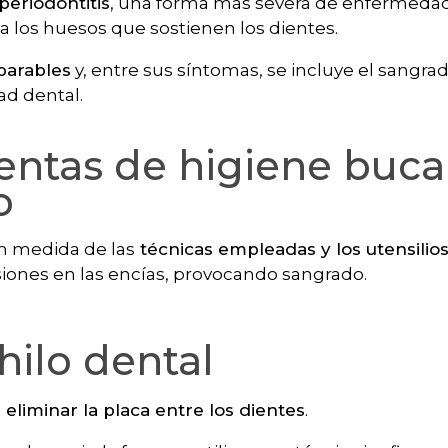
periodontitis
, una forma más severa de enfermedad
 a los huesos que sostienen los dientes.
parables
y, entre sus síntomas, se incluye el sangra
ad dental.
entas de higiene buca
o
n medida de las
técnicas empleadas y los utensilios
iones en las encías, provocando sangrado.
hilo dental
a
eliminar la placa entre los dientes
.