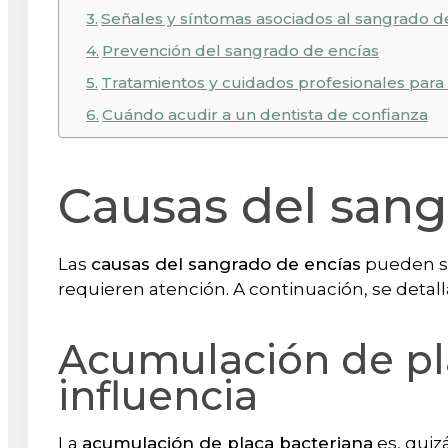
Señales y síntomas asociados al sangrado d
Prevención del sangrado de encías
Tratamientos y cuidados profesionales para 
Cuándo acudir a un dentista de confianza
Causas del sang
Las
causas del sangrado de encías
pueden se
requieren atención. A continuación, se detall
Acumulación de pla
influencia
La
acumulación de placa bacteriana
es, quiz