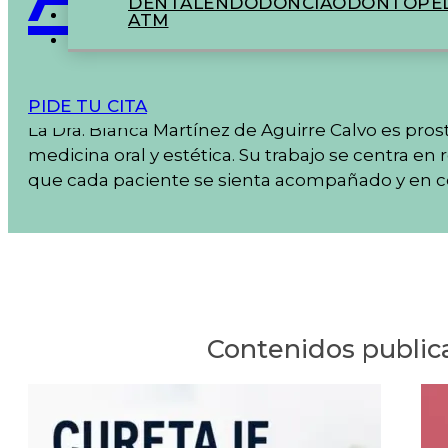
DENTAL
ENDODONCIA
ODONTOPED
ATM
PIDE TU CITA
La Dra. Blanca Martínez de Aguirre Calvo es pro
medicina oral y estética. Su trabajo se centra en
que cada paciente se sienta acompañado y en co
Contenidos public