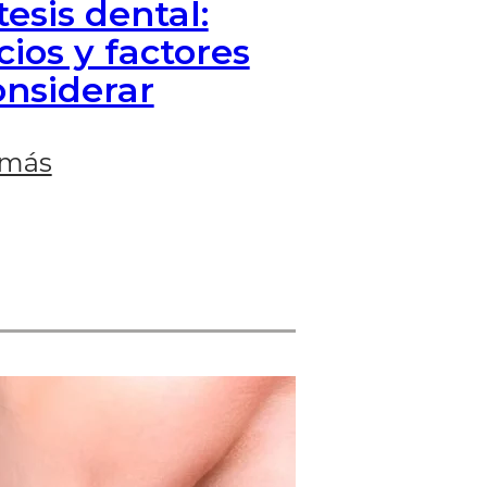
tesis dental:
cios y factores
onsiderar
 más