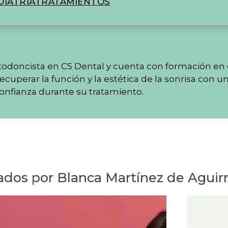
IATRIA
TRATAMIENTOS
stodoncista en CS Dental y cuenta con formación en 
 recuperar la función y la estética de la sonrisa co
nfianza durante su tratamiento.
ados por Blanca Martínez de Aguirr