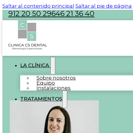
Saltar al contenido principal
Saltar al pie de página
912 20 50 29
646 21 36 40
atencion@clinicacsdental.com
LA CLÍNICA
Sobre nosotros
Equipo
Instalaciones
TRATAMIENTOS