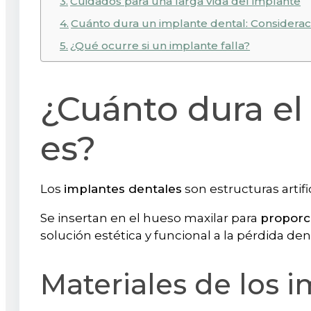
Cuidados para una larga vida del implante
Cuánto dura un implante dental: Considerac
¿Qué ocurre si un implante falla?
¿Cuánto dura el
es?
Los
implantes dentales
son estructuras artif
Se insertan en el hueso maxilar para
proporc
solución estética y funcional a la pérdida den
Materiales de los 