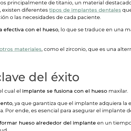
os principalmente de titanio, un material destacad
, existen diferentes
tipos de implantes dentales
que
ación o las necesidades de cada paciente.
 efectiva con el hueso
, lo que se traduce en una m
otros materiales
, como el zirconio, que es una alter
lave del éxito
l cual el
implante se fusiona con el hueso
maxilar.
iento
, ya que garantiza que el implante adquiera la 
a. Por ende, es esencial para asegurar el implante d
formar hueso alrededor del implante
en un tiempo
ud.