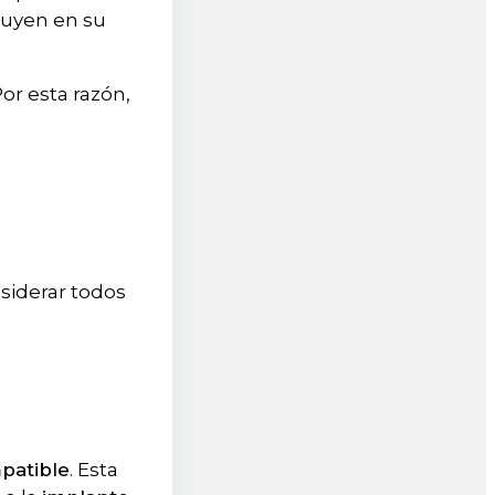
luyen en su
or esta razón,
siderar todos
patible
. Esta