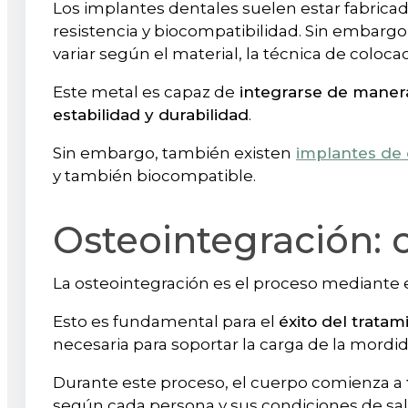
Los implantes dentales suelen estar fabricad
resistencia y biocompatibilidad. Sin embargo
variar según el material, la técnica de coloc
Este metal es capaz de
integrarse de manera
estabilidad y durabilidad
.
Sin embargo, también existen
implantes de 
y también biocompatible.
Osteointegración: c
La osteointegración es el proceso mediante e
Esto es fundamental para el
éxito del tratam
necesaria para soportar la carga de la mordid
Durante este proceso, el cuerpo comienza a
según cada persona y sus condiciones de sal