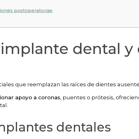
iones postoperatorias
 implante dental y
iciales que reemplazan las raíces de dientes ausent
ionar apoyo a coronas
, puentes o prótesis, ofrecie
tal.
implantes dentales