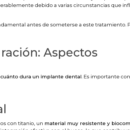
derablemente debido a varias circunstancias que inf
damental antes de someterse a este tratamiento. P
ración: Aspectos
n
cuánto dura un implante dental
. Es importante con
al
os con titanio, un
material muy resistente y biocom