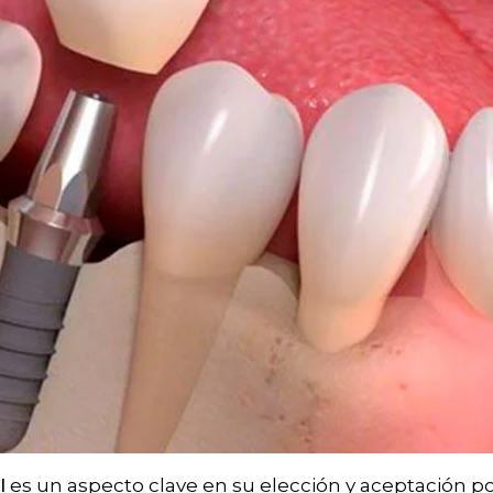
l
es un aspecto clave en su elección y aceptación po