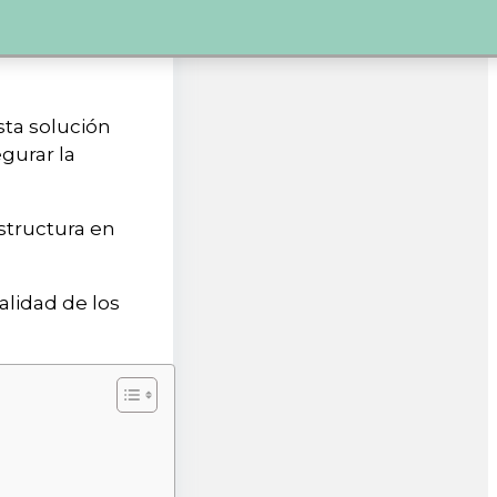
sta solución
gurar la
structura en
alidad de los