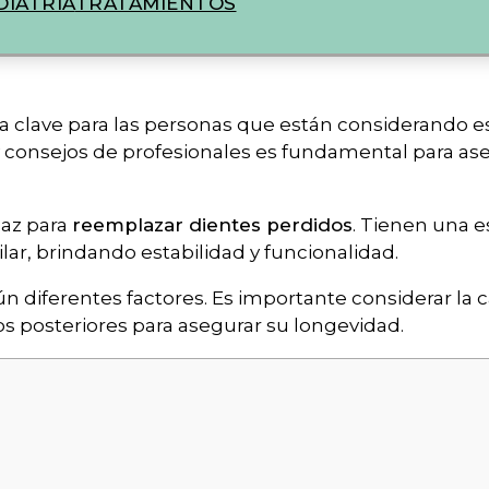
IATRIA
TRATAMIENTOS
a clave para las personas que están considerando e
 y consejos de profesionales es fundamental para ase
caz para
reemplazar dientes perdidos
. Tienen una e
lar, brindando estabilidad y funcionalidad.
n diferentes factores. Es importante considerar la c
dos posteriores para asegurar su longevidad.