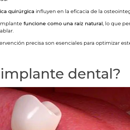
nica quirúrgica
influyen en la eficacia de la osteointe
 implante
funcione como una raíz natural
, lo que p
ablar.
ervención precisa son esenciales para optimizar est
 implante dental?