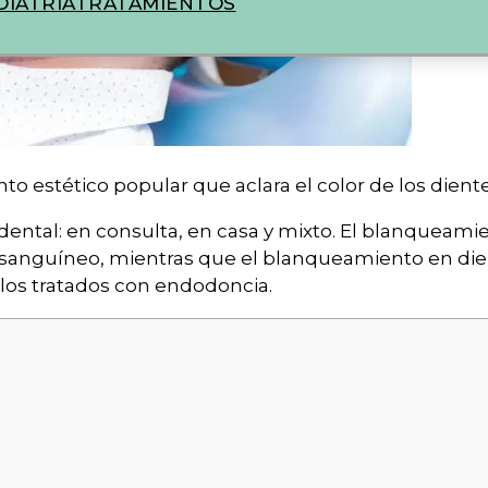
IATRIA
TRATAMIENTOS
 estético popular que aclara el color de los diente
dental: en consulta, en casa y mixto. El blanqueami
jo sanguíneo, mientras que el blanqueamiento en die
 los tratados con endodoncia.