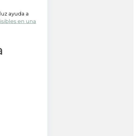
 luz ayuda a
isibles en una
a