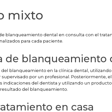
o mixto
de blanqueamiento dental en consulta con el trata
onalizados para cada paciente.
 de blanqueamiento 
 del blanqueamiento en la clínica dental, utilizand
supervisado por un profesional. Posteriormente, el
as indicaciones del dentista y utilizando un produc
 resultado del blanqueamiento.
ratamiento en casa