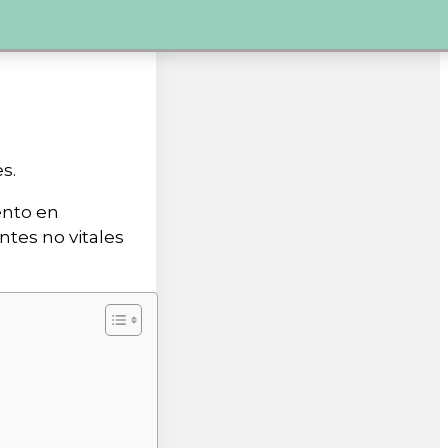
s.
ento en
ntes no vitales