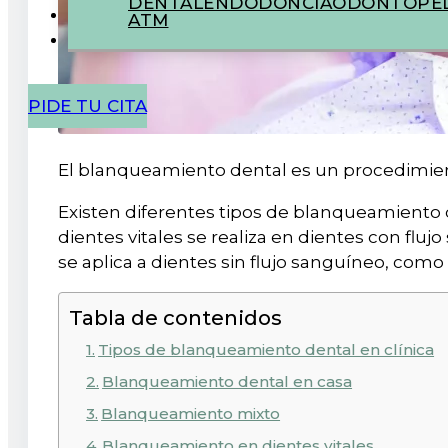
DENTAL
ENDODONCIA
ODONTOPED
ATM
PIDE TU CITA
El blanqueamiento dental es un procedimiento
Existen diferentes tipos de blanqueamiento 
dientes vitales se realiza en dientes con flu
se aplica a dientes sin flujo sanguíneo, como
Tabla de contenidos
Tipos de blanqueamiento dental en clínica
Blanqueamiento dental en casa
Blanqueamiento mixto
Blanqueamiento en dientes vitales