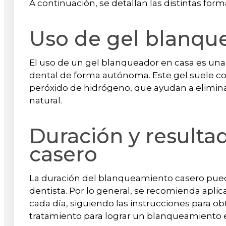
A continuación, se detallan las distintas for
Uso de gel blanqu
El uso de un gel blanqueador en casa es una
dental de forma autónoma. Este gel suele
peróxido de hidrógeno, que ayudan a eliminar 
natural.
Duración y result
casero
La duración del blanqueamiento casero puede 
dentista. Por lo general, se recomienda apl
cada día, siguiendo las instrucciones para o
tratamiento para lograr un blanqueamiento e