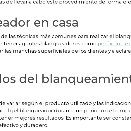
mas de llevar a cabo este procedimiento de forma efe
eador en casa
 de las técnicas más comunes para realizar el bla
 contener agentes blanqueadores como
peróxido de
las manchas superficiales de los dientes y a aclara
ados del blanqueamien
variar según el producto utilizado y las indicacion
icar el gel blanqueador durante un período de tiem
btener mejores resultados. Es importante ser consta
fectivo y duradero.