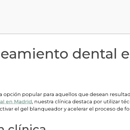
ueamiento dental 
 opción popular para aquellos que desean resultad
al en Madrid
, nuestra clínica destaca por utilizar té
ctivar el gel blanqueador y acelerar el proceso de f
 clínica