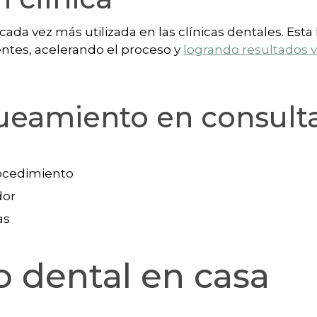
ada vez más utilizada en las clínicas dentales. Esta
entes, acelerando el proceso y
logrando resultados v
queamiento en consult
rocedimiento
dor
as
 dental en casa