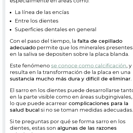
especialmente en áreas como:
La línea de las encías
Entre los dientes
Superficies dentales en general
Con el paso del tiempo, la
falta de cepillado
adecuado
permite que los minerales presentes
en la saliva se depositen sobre la placa blanda.
Este fenómeno
se conoce como calcificación
, y
resulta en la transformación de la placa en una
sustancia mucho más dura y difícil de eliminar
.
El sarro en los dientes puede desarrollarse tant
en la parte visible como en áreas subgingivales,
lo que puede acarrear
complicaciones para la
salud bucal
si no se toman medidas adecuadas.
Si te preguntas por qué se forma sarro en los
dientes, estas son
algunas de las razones