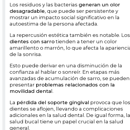
Los residuos y las bacterias
generan un olor
desagradable
, que puede ser persistente y
mostrar un impacto social significativo en la
autoestima de la persona afectada.
La repercusión estética también es notable. Los
dientes con sarro
tienden a tener un color
amarillento o marrón, lo que afecta la aparienci
de la sonrisa.
Esto puede derivar en una disminución de la
confianza al hablar o sonreír. En etapas más
avanzadas de acumulación de sarro, se pueden
presentar
problemas relacionados con la
movilidad denta
l.
La
pérdida del soporte gingival
provoca que lo
dientes se aflojen, llevando a complicaciones
adicionales en la salud dental. De igual forma, l
salud bucal tiene un papel crucial en la salud
general.