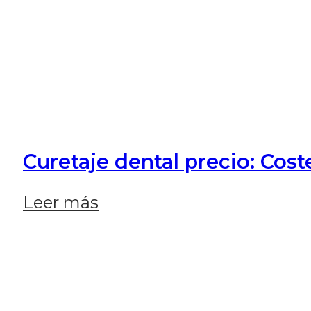
Curetaje dental precio: Cost
Leer más