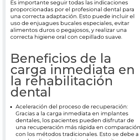
Es importante seguir todas las indicaciones
proporcionadas por el profesional dental para
una correcta adaptación. Esto puede incluir el
uso de enjuagues bucales especiales, evitar
alimentos duros o pegajosos, y realizar una
correcta higiene oral con cepillado suave.
Beneficios de la
carga inmediata en
la rehabilitación
dental
Aceleración del proceso de recuperación:
Gracias a la carga inmediata en implantes
dentales, los pacientes pueden disfrutar de
una recuperación más rápida en comparació
con los métodos tradicionales. Esto se debe a