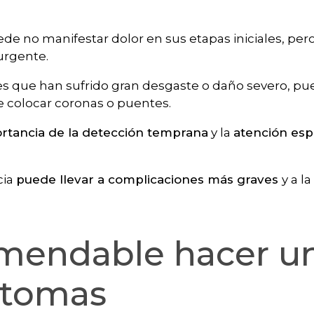
de no manifestar dolor en sus etapas iniciales, pe
urgente.
es que han sufrido gran desgaste o daño severo, pu
e colocar coronas o puentes.
rtancia de la detección temprana
y la
atención esp
cia
puede llevar a complicaciones más graves
y a l
mendable hacer u
ntomas