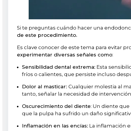
Si te preguntas cuándo hacer una endodonci
de este procedimiento.
Es clave conocer de este tema para evitar p
experimentar diversas señales como
:
Sensibilidad dental extrema:
Esta sensibil
fríos o calientes, que persiste incluso desp
Dolor al masticar:
Cualquier molestia al ma
tanto, señalar la necesidad de intervención
Oscurecimiento del diente
: Un diente que
que la pulpa ha sufrido un daño significati
Inflamación en las encías:
La inflamación e