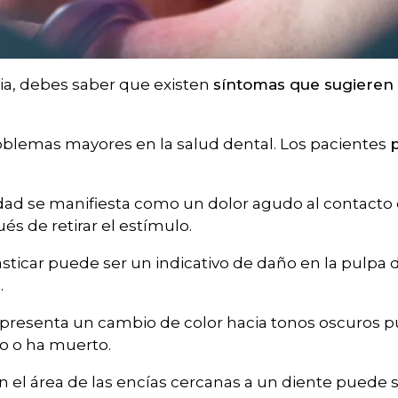
a, debes saber que existen
síntomas que sugieren 
roblemas mayores en la salud dental. Los pacientes
idad se manifiesta como un dolor agudo al contacto
ués de retirar el estímulo.
sticar puede ser un indicativo de daño en la pulpa d
.
 presenta un cambio de color hacia tonos oscuros p
vo o ha muerto.
n el área de las encías cercanas a un diente puede 