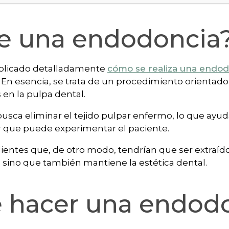
te una endodoncia
xplicado detalladamente
cómo se realiza una endod
l. En esencia, se trata de un procedimiento orientad
 en la pulpa dental.
busca eliminar el tejido pulpar enfermo, lo que ayuda
r que puede experimentar el paciente.
 dientes que, de otro modo, tendrían que ser extraíd
, sino que también mantiene la estética dental.
 hacer una endod