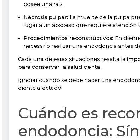
posee una raíz.
Necrosis pulpar:
La muerte de la pulpa pue
lugar a un absceso que requiere atención 
Procedimientos reconstructivos:
En dient
necesario realizar una endodoncia antes d
Cada una de estas situaciones resalta la
impo
para conservar la salud dental.
Ignorar cuándo se debe hacer una endodon
diente afectado.
Cuándo es reco
endodoncia: Sí