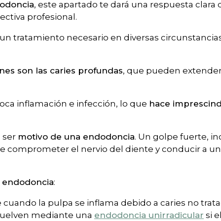
odoncia
, este apartado te dará una respuesta clara 
ectiva profesional.
un tratamiento necesario en diversas circunstancia
es son las caries profundas
, que pueden extender
oca inflamación e infección, lo que
hace imprescindi
 ser
motivo de una endodoncia
. Un golpe fuerte, in
e comprometer el nervio del diente y conducir a un
a endodoncia
:
cuando la pulpa se inflama debido a caries no trata
esuelven mediante una
endodoncia unirradicular
si e