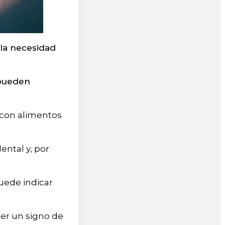
la necesidad
pueden
 con alimentos
ental y, por
uede indicar
ser un signo de