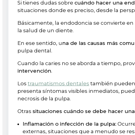
Si tienes dudas sobre
cuándo hacer una end
situaciones donde es preciso, desde la persp
Básicamente, la endodoncia se convierte en 
la salud de un diente.
En ese sentido, u
na de las causas más comun
pulpa dental.
Cuando la caries no se aborda a tiempo, prov
intervención
.
Los
traumatismos dentales
también pueden
presenta síntomas visibles inmediatos, pued
necrosis de la pulpa.
Otras
situaciones cuándo se debe hacer un
Inflamación o infección de la pulpa:
Ocurre 
externas, situaciones que a menudo se r