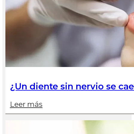
¿Un diente sin nervio se ca
Leer más