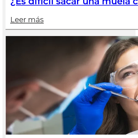
¿Es difícil sacar una muela
Leer más