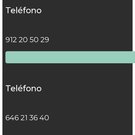
Teléfono
912 20 50 29
Teléfono
646 21 36 40