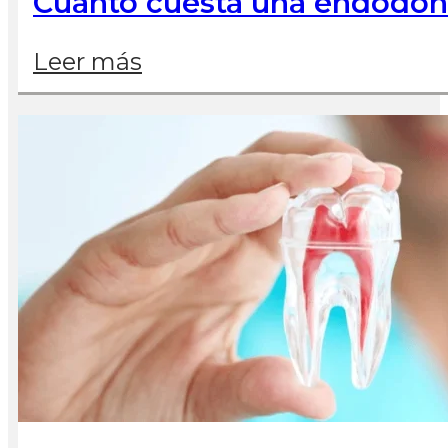
Cuánto cuesta una endodonci
Leer más