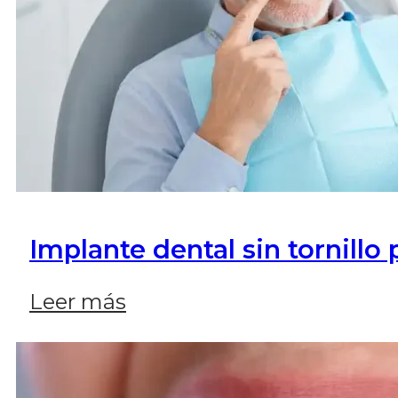
Implante dental sin tornillo
Leer más