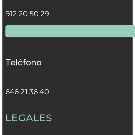
912 20 50 29
Teléfono
646 21 36 40
LEGALES