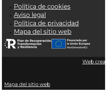
Política de cookies
Aviso legal
Política de privacidad
Mapa del sitio web
Web cread
Mapa del sitio web