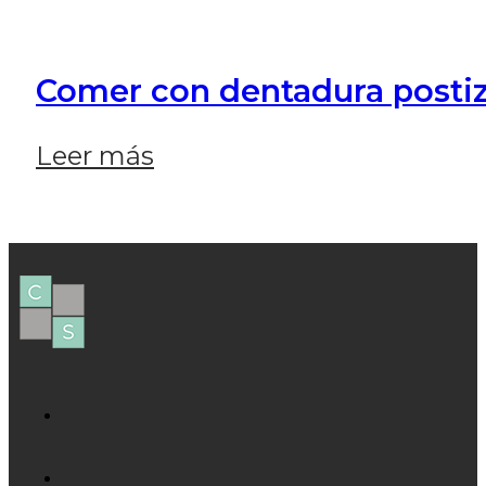
Comer con dentadura postiz
Leer más