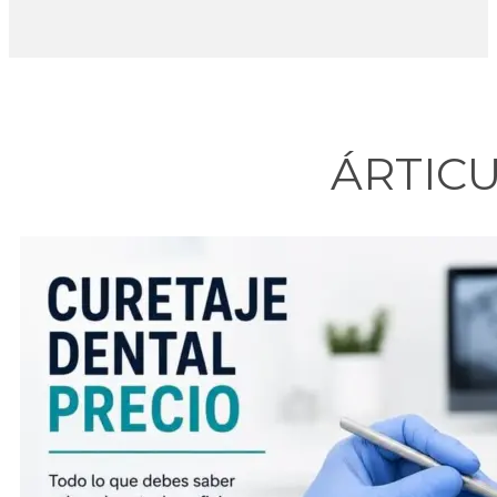
ÁRTIC