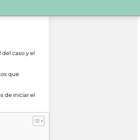
del caso y el
tos que
de iniciar el