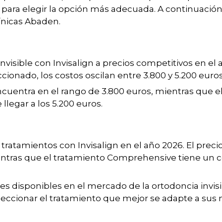
 para elegir la opción más adecuada. A continuación
línicas Abaden.
nvisible con Invisalign a precios competitivos en el 
ionado, los costos oscilan entre 3.800 y 5.200 euros
encuentra en el rango de 3.800 euros, mientras que e
legar a los 5.200 euros.
tratamientos con Invisalign en el año 2026. El precio
mientras que el tratamiento Comprehensive tiene un c
nes disponibles en el mercado de la ortodoncia invisi
leccionar el tratamiento que mejor se adapte a sus