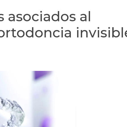
s asociados al
ortodoncia invisibl