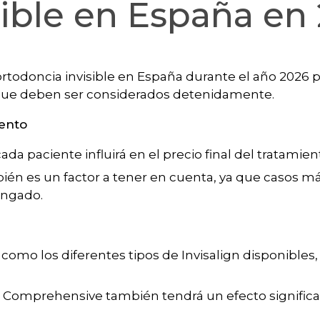
sible en España en
ortodoncia invisible en España durante el año 2026
 que deben ser considerados detenidamente.
iento
da paciente influirá en el precio final del tratamien
ién es un factor a tener en cuenta, ya que casos m
ongado.
como los diferentes tipos de Invisalign disponibles
ign Comprehensive también tendrá un efecto significa