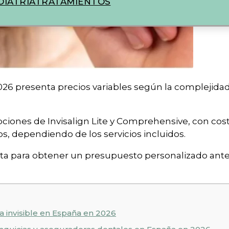
IATRIA
TRATAMIENTOS
026 presenta precios variables según la complejidad 
pciones de Invisalign Lite y Comprehensive, con cos
os, dependiendo de los servicios incluidos.
a para obtener un presupuesto personalizado antes 
a invisible en España en 2026