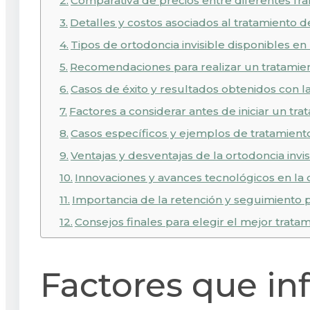
Comparativa de precios entre diferentes fr
Detalles y costos asociados al tratamiento d
Tipos de ortodoncia invisible disponibles e
Recomendaciones para realizar un tratamien
Casos de éxito y resultados obtenidos con l
Factores a considerar antes de iniciar un tr
Casos específicos y ejemplos de tratamient
Ventajas y desventajas de la ortodoncia inv
Innovaciones y avances tecnológicos en la 
Importancia de la retención y seguimiento p
Consejos finales para elegir el mejor trata
Factores que inf