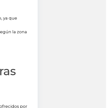
o, ya que
 según la zona
ras
ofrecidos por