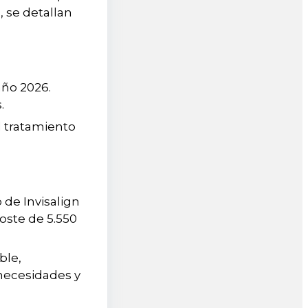
, se detallan
año 2026.
.
l tratamiento
 de Invisalign
oste de 5.550
ble,
 necesidades y