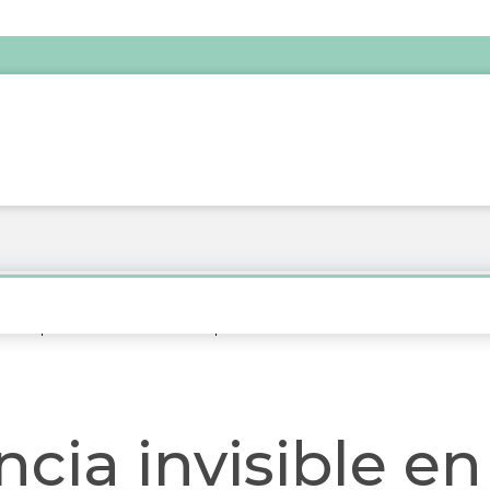
e en España en 2026: todo lo que necesitas saber
cia invisible en