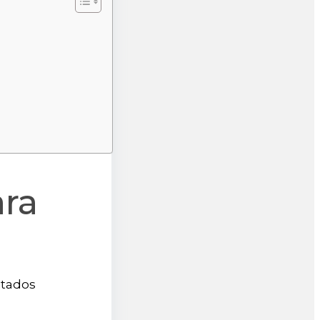
ara
ultados