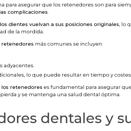
 para asegurar que los retenedores son para siem
rias complicaciones
.
los dientes vuelvan a sus posiciones originales
, lo 
idad de la mordida.
s retenedores
más comunes se incluyen:
es adyacentes.
icionales, lo que puede resultar en tiempo y costes
 los retenedores
es fundamental para asegurar que 
 pierda y se mantenga una salud dental óptima.
dores dentales y s