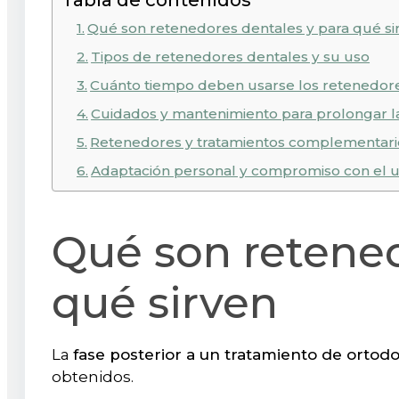
Qué son retenedores dentales y para qué si
Tipos de retenedores dentales y su uso
Cuánto tiempo deben usarse los retenedore
Cuidados y mantenimiento para prolongar la
Retenedores y tratamientos complementario
Adaptación personal y compromiso con el 
Qué son retened
qué sirven
La
fase posterior a un tratamiento de ortod
obtenidos.