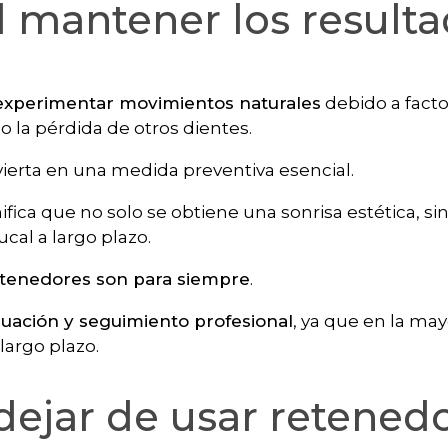
l mantener los resulta
xperimentar movimientos naturales
debido a fact
o la pérdida de otros dientes.
ierta en una medida preventiva esencial.
fica que no solo se obtiene una sonrisa estética, si
cal a largo plazo.
etenedores son para siempre
.
luación y seguimiento profesional
, ya que en la may
largo plazo.
ejar de usar retened