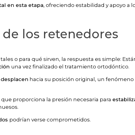
al en esta etapa
, ofreciendo estabilidad y apoyo a l
d de los retenedores
ales o para qué sirven, la respuesta es simple: Est
ción
una vez finalizado el tratamiento ortodóntico.
e desplacen
hacia su posición original, un fenómeno
o que proporciona la presión necesaria para
estabiliz
huesos.
ados
podrían verse comprometidos.