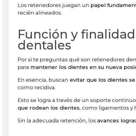
Los retenedores juegan un
papel fundament
recién alineados.
Función y finalida
dentales
Por si te preguntas qué son retenedores dent
para
mantener los dientes en su nueva posi
En esencia, buscan
evitar que los dientes s
como recidiva.
Esto se logra a través de un soporte continu
que rodean los dientes
, como ligamentos y 
Sin la adecuada retención, los
avances logr