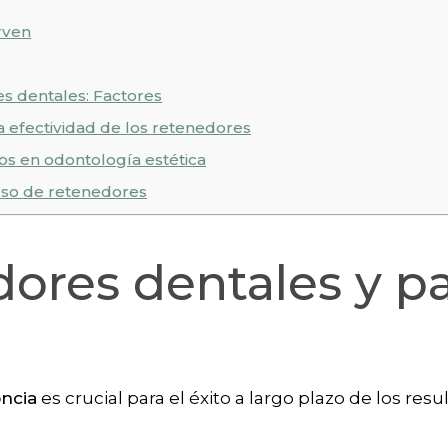
rven
s dentales: Factores
 efectividad de los retenedores
s en odontología estética
uso de retenedores
ores dentales y p
oncia
es crucial para el éxito a largo plazo de los res