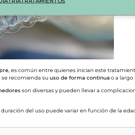
IATRIA
TRATAMIENTOS
pre
, es común entre quienes inician este tratamient
, se recomienda su
uso de forma continua
o a largo
enedores
son diversas y pueden llevar a complicaci
duración del uso puede variar en función de la eda