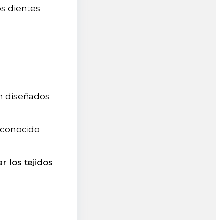
os dientes
án diseñados
 conocido
ar los tejidos