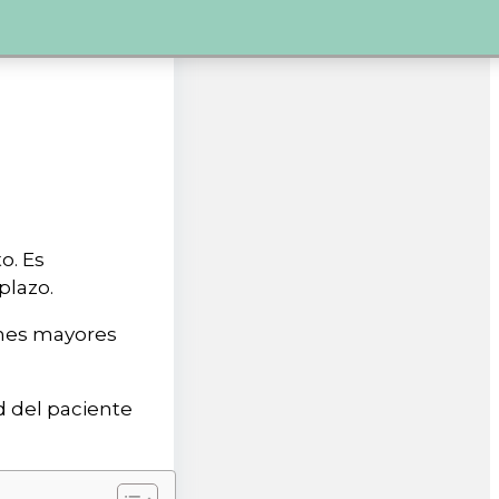
o. Es
 plazo.
ones mayores
d del paciente