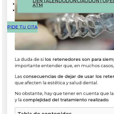
DENTAL
ENDODONCIA
ODONTOPED
ATM
PIDE TU CITA
La duda de si
los retenedores son para siem
importante entender que, en muchos casos
Las
consecuencias de dejar de usar los ret
que afecten la estética y salud dental.
No obstante, hay que tener en cuenta que la 
y la
complejidad del tratamiento realizado
.
Tabla de contenidos