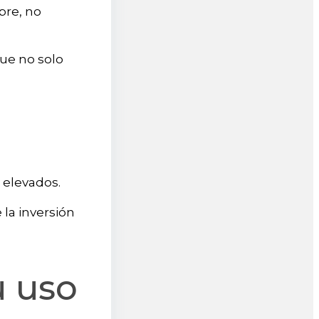
pre, no
que no solo
 elevados.
la inversión
u uso