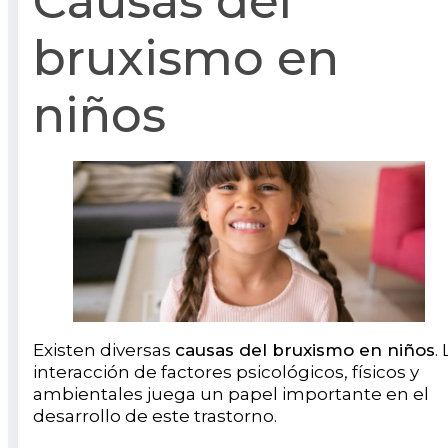
Causas del
bruxismo en
niños
Existen diversas
causas del bruxismo en niños
.
interacción de factores psicológicos, físicos y
ambientales juega un papel importante en el
desarrollo de este trastorno.