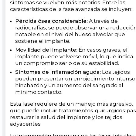
síntomas se vuelven más notorios. Entre las
características de la fase avanzada se incluyen:
Pérdida ósea considerable:
A través de
radiografías, se puede observar una reducció
notable en el nivel del hueso alveolar que
sostiene el implante.
Movilidad del implante:
En casos graves, el
implante puede volverse móvil, lo que indica
un compromiso serio de su estabilidad.
Síntomas de inflamación aguda:
Los tejidos
pueden presentar un enrojecimiento intenso
hinchazón y un aumento del sangrado al
mínimo contacto.
Esta fase requiere de un manejo más agresivo,
que puede
incluir tratamientos quirúrgicos
par
restaurar la salud del implante y los tejidos
adyacentes.
La
intervención temprana en las fases iniciale
s