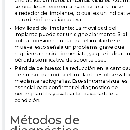
uno de los
primeros síntomas visibles
. Ademá
se puede experimentar sangrado al sondar
alrededor del implante, lo cual es un indicativ
claro de inflamación activa.
Movilidad del implante:
La movilidad del
implante puede ser un signo alarmante. Si al
aplicar presión se nota que el implante se
mueve, esto señala un problema grave que
requiere atención inmediata, ya que indica u
pérdida significativa de soporte óseo.
Pérdida de hueso:
La reducción en la cantida
de hueso que rodea el implante es observabl
mediante radiografías. Este síntoma visual es
esencial para confirmar el diagnóstico de
periimplantitis y evaluar la gravedad de la
condición.
Métodos de