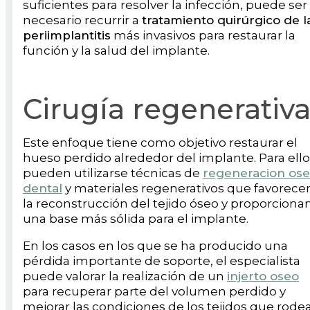
suficientes para resolver la infección, puede ser
necesario recurrir a
tratamiento quirúrgico de l
periimplantitis
más invasivos para restaurar la
función y la salud del implante.
Cirugía regenerativ
Este enfoque tiene como objetivo restaurar el
hueso perdido alrededor del implante. Para ello
pueden utilizarse técnicas de
regeneracion os
dental
y materiales regenerativos que favorece
la reconstrucción del tejido óseo y proporciona
una base más sólida para el implante.
En los casos en los que se ha producido una
pérdida importante de soporte, el especialista
puede valorar la realización de un
injerto oseo
para recuperar parte del volumen perdido y
mejorar las condiciones de los tejidos que rode