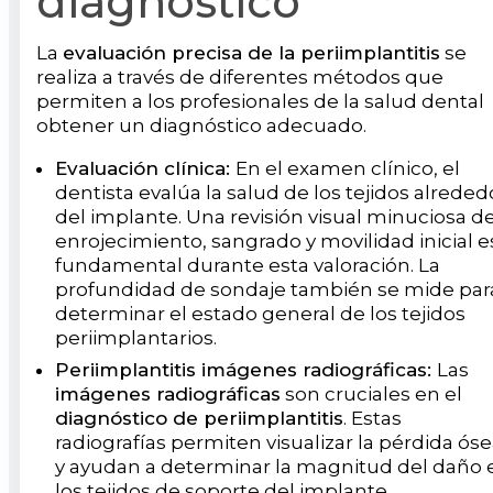
diagnóstico
La
evaluación precisa de la periimplantitis
se
realiza a través de diferentes métodos que
permiten a los profesionales de la salud dental
obtener un diagnóstico adecuado.
Evaluación clínica:
En el examen clínico, el
dentista evalúa la salud de los tejidos alreded
del implante. Una revisión visual minuciosa de
enrojecimiento, sangrado y movilidad inicial e
fundamental durante esta valoración. La
profundidad de sondaje también se mide par
determinar el estado general de los tejidos
periimplantarios.
Periimplantitis imágenes radiográficas:
Las
imágenes radiográficas
son cruciales en el
diagnóstico de periimplantitis
. Estas
radiografías permiten visualizar la pérdida ós
y ayudan a determinar la magnitud del daño 
los tejidos de soporte del implante.