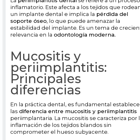
La
periimplantitis dental
se refiere a un proceso
inflamatorio. Este afecta a los tejidos que rodea
un implante dental e implica la
pérdida del
soporte óseo
, lo que puede amenazar la
estabilidad del implante. Es un tema de crecien
relevancia en la
odontología moderna.
Mucositis y
periimplantitis:
Principales
diferencias
En la práctica dental, es fundamental establece
las
diferencia entre mucositis y periimplantitis
periimplantaria. La mucositis se caracteriza por 
inflamación de los tejidos blandos sin
comprometer el hueso subyacente.